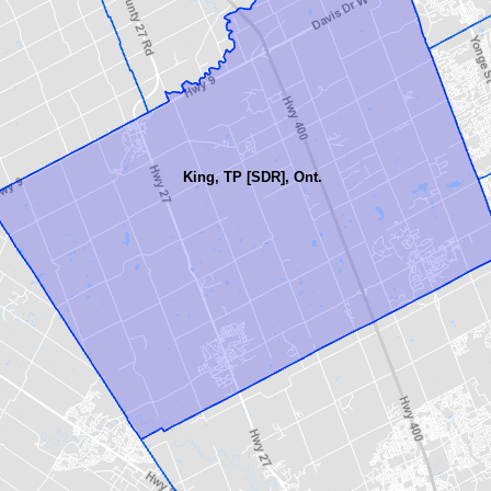
King, TP [SDR], Ont.